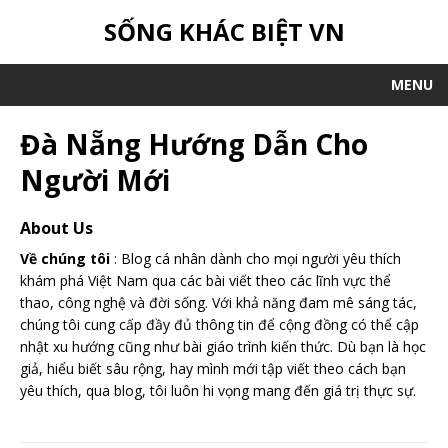
SỐNG KHÁC BIỆT VN
MENU
Đà Nẵng Hướng Dẫn Cho
Người Mới
About Us
Về chúng tôi
: Blog cá nhân dành cho mọi người yêu thích
khám phá Việt Nam qua các bài viết theo các lĩnh vực thể
thao, công nghệ và đời sống. Với khả năng đam mê sáng tác,
chúng tôi cung cấp đầy đủ thông tin để cộng đồng có thể cập
nhật xu hướng cũng như bài giáo trình kiến thức. Dù bạn là học
giả, hiểu biết sâu rộng, hay mình mới tập viết theo cách bạn
yêu thích, qua blog, tôi luôn hi vọng mang đến giá trị thực sự.